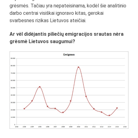
grėsmės. Tačiau yra nepateisinama, kodėl šie analitinio
darbo centrai visiškai ignoravo kitas, gerokai
svarbesnes rizikas Lietuvos ateičiai.
Ar vėl didėjantis piliečių emigracijos srautas nėra
grėsmė Lietuvos saugumui?