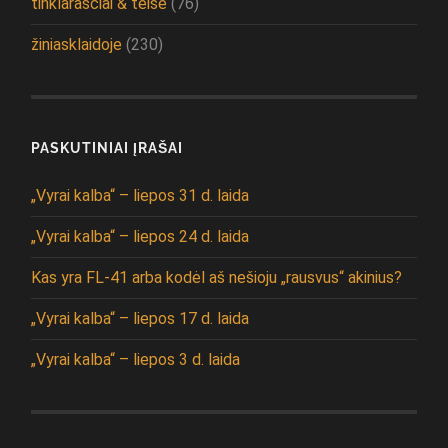
tinklaraščiai & teisė
(76)
žiniasklaidoje
(230)
PASKUTINIAI ĮRAŠAI
„Vyrai kalba“ – liepos 31 d. laida
„Vyrai kalba“ – liepos 24 d. laida
Kas yra FL-41 arba kodėl aš nešioju „rausvus“ akinius?
„Vyrai kalba“ – liepos 17 d. laida
„Vyrai kalba“ – liepos 3 d. laida