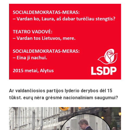
Ar valdančiosios partijos lyderio derybos dėl 15
tūkst. eurų nėra grėsmė nacionaliniam saugumui?