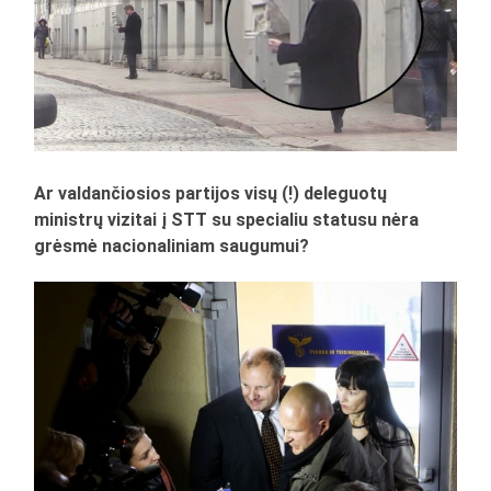
Ar valdančiosios partijos visų (!) deleguotų
ministrų vizitai į STT su specialiu statusu nėra
grėsmė nacionaliniam saugumui?