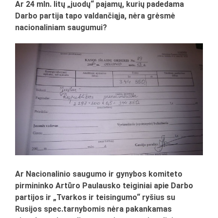
Ar 24 mln. litų „juodų“ pajamų, kurių padedama
Darbo partija tapo valdančiąja, nėra grėsmė
nacionaliniam saugumui?
Ar Nacionalinio saugumo ir gynybos komiteto
pirmininko Artūro Paulausko teiginiai apie Darbo
partijos ir „Tvarkos ir teisingumo“ ryšius su
Rusijos spec.tarnybomis nėra pakankamas