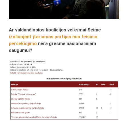
Ar valdančiosios koalicijos veiksmai Seime
izoliuojant įtariamas partijas nuo teisinio
persekiojimo
nėra grėsmė nacionaliniam
saugumui?