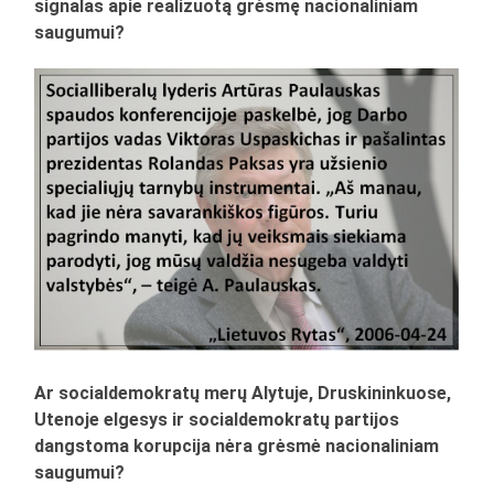
signalas apie realizuotą grėsmę nacionaliniam
saugumui?
Ar socialdemokratų merų Alytuje, Druskininkuose,
Utenoje elgesys ir socialdemokratų partijos
dangstoma korupcija nėra grėsmė nacionaliniam
saugumui?