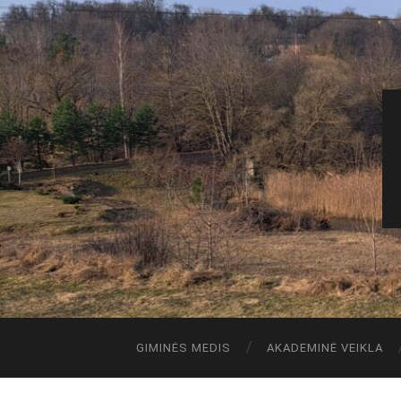
GIMINĖS MEDIS
AKADEMINĖ VEIKLA