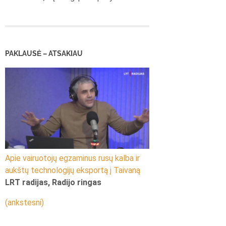
PAKLAUSĖ – ATSAKIAU
Apie vairuotojų egzaminus rusų kalba ir
aukštų technologijų eksportą į Taivaną
LRT radijas, Radijo ringas
(ankstesni)