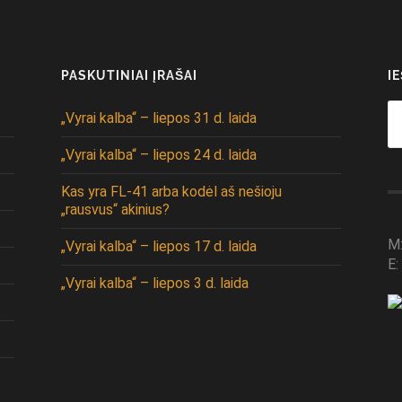
PASKUTINIAI ĮRAŠAI
I
Se
„Vyrai kalba“ – liepos 31 d. laida
fo
„Vyrai kalba“ – liepos 24 d. laida
Kas yra FL-41 arba kodėl aš nešioju
„rausvus“ akinius?
M
„Vyrai kalba“ – liepos 17 d. laida
E:
„Vyrai kalba“ – liepos 3 d. laida