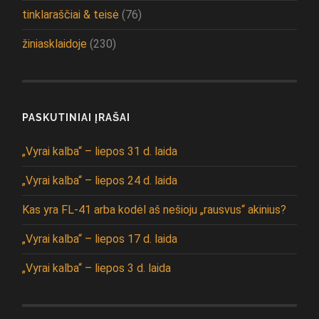
tinklaraščiai & teisė
(76)
žiniasklaidoje
(230)
PASKUTINIAI ĮRAŠAI
„Vyrai kalba“ – liepos 31 d. laida
„Vyrai kalba“ – liepos 24 d. laida
Kas yra FL-41 arba kodėl aš nešioju „rausvus“ akinius?
„Vyrai kalba“ – liepos 17 d. laida
„Vyrai kalba“ – liepos 3 d. laida