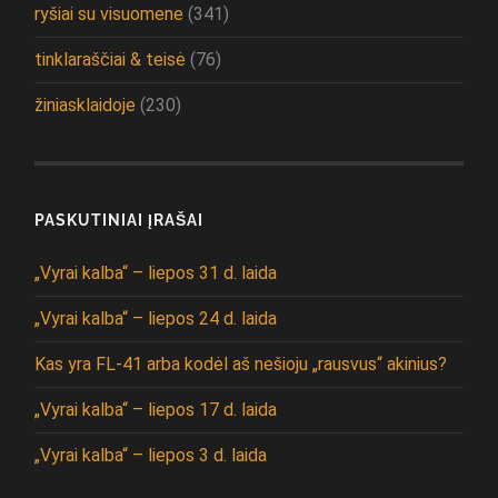
ryšiai su visuomene
(341)
tinklaraščiai & teisė
(76)
žiniasklaidoje
(230)
PASKUTINIAI ĮRAŠAI
„Vyrai kalba“ – liepos 31 d. laida
„Vyrai kalba“ – liepos 24 d. laida
Kas yra FL-41 arba kodėl aš nešioju „rausvus“ akinius?
„Vyrai kalba“ – liepos 17 d. laida
„Vyrai kalba“ – liepos 3 d. laida