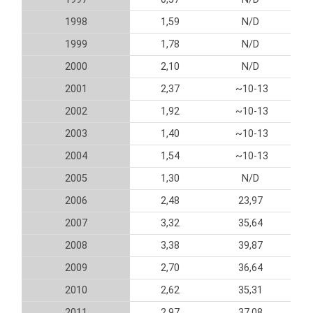
1998
1,59
N/D
1999
1,78
N/D
2000
2,10
N/D
2001
2,37
~10-13
2002
1,92
~10-13
2003
1,40
~10-13
2004
1,54
~10-13
2005
1,30
N/D
2006
2,48
23,97
2007
3,32
35,64
2008
3,38
39,87
2009
2,70
36,64
2010
2,62
35,31
2011
2,97
37,08