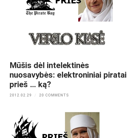
Mūšis dėl intelektinės
nuosavybės: elektroniniai piratai
prieš … ką?
2012.02.29
/
20 COMMENTS