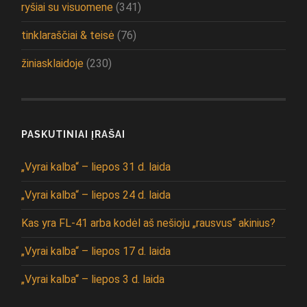
ryšiai su visuomene
(341)
tinklaraščiai & teisė
(76)
žiniasklaidoje
(230)
PASKUTINIAI ĮRAŠAI
„Vyrai kalba“ – liepos 31 d. laida
„Vyrai kalba“ – liepos 24 d. laida
Kas yra FL-41 arba kodėl aš nešioju „rausvus“ akinius?
„Vyrai kalba“ – liepos 17 d. laida
„Vyrai kalba“ – liepos 3 d. laida