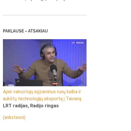
PAKLAUSĖ – ATSAKIAU
Apie vairuotojų egzaminus rusų kalba ir
aukštų technologijų eksportą į Taivaną
LRT radijas, Radijo ringas
(ankstesni)