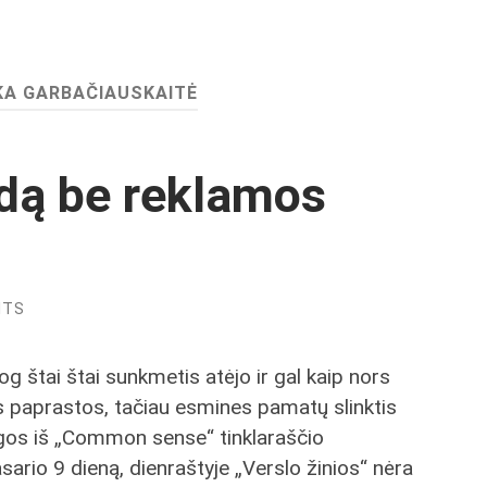
KA GARBAČIAUSKAITĖ
idą be reklamos
NTS
g štai štai sunkmetis atėjo ir gal kaip nors
os paprastos, tačiau esmines pamatų slinktis
legos iš „Common sense“ tinklaraščio
vasario 9 dieną, dienraštyje „Verslo žinios“ nėra