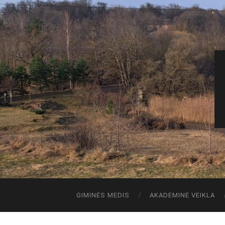
GIMINĖS MEDIS
AKADEMINĖ VEIKLA