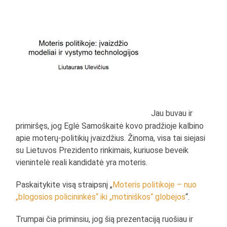
Jau buvau ir
primiršęs, jog Eglė Samoškaitė kovo pradžioje kalbino
apie moterų-politikių įvaizdžius. Žinoma, visa tai siejasi
su Lietuvos Prezidento rinkimais, kuriuose beveik
vienintelė reali kandidatė yra moteris.
Paskaitykite visą straipsnį „
Moteris politikoje – nuo
„blogosios policininkės“ iki „motiniškos“ globėjos
“.
Trumpai čia priminsiu, jog šią prezentaciją ruošiau ir