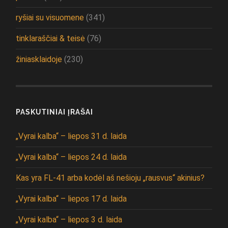
ryšiai su visuomene
(341)
tinklaraščiai & teisė
(76)
žiniasklaidoje
(230)
PASKUTINIAI ĮRAŠAI
„Vyrai kalba“ – liepos 31 d. laida
„Vyrai kalba“ – liepos 24 d. laida
Kas yra FL-41 arba kodėl aš nešioju „rausvus“ akinius?
„Vyrai kalba“ – liepos 17 d. laida
„Vyrai kalba“ – liepos 3 d. laida