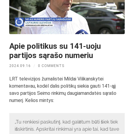
Apie politikus su 141-uoju
partijos sąrašo numeriu
2024.09.16
/
0 COMMENTS
LRT televizijos žurnalistei Mildai Vilikanskytei
komentavau, kodėl dalis politikų siekia gauti 141-ąjį
savo partijos Seimo rinkimų daugiamandatės sąrašo
numerį. Kelios mintys:
„Tu renkiesi paskutinį, kad galėtum būti šiek tiek
išskirtinis. Apskritai rinkimai yra apie tai, kad tave