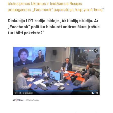
blokuojamos Ukrainos ir leidžiamos Rusijos
propagandos, „Facebook“ papasakojo, kaip yra iš tiesų
“.
Diskusija LRT radijo laidoje „Aktualijų studija. Ar
„Facebook“ politika blokuoti antirusiškus įrašus
turi būti pakeista?“