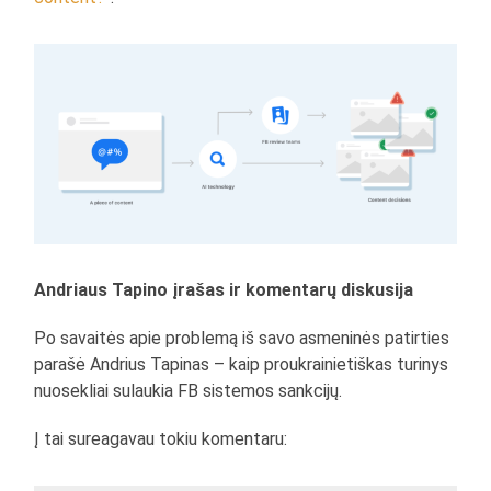
Andriaus Tapino įrašas ir komentarų diskusija
Po savaitės apie problemą iš savo asmeninės patirties
parašė Andrius Tapinas – kaip proukrainietiškas turinys
nuosekliai sulaukia FB sistemos sankcijų.
Į tai sureagavau tokiu komentaru: