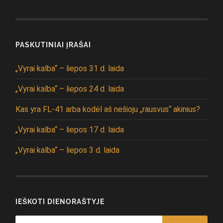
PASKUTINIAI ĮRAŠAI
„Vyrai kalba“ – liepos 31 d. laida
„Vyrai kalba“ – liepos 24 d. laida
Kas yra FL-41 arba kodėl aš nešioju „rausvus“ akinius?
„Vyrai kalba“ – liepos 17 d. laida
„Vyrai kalba“ – liepos 3 d. laida
IEŠKOTI DIENORAŠTYJE
Search