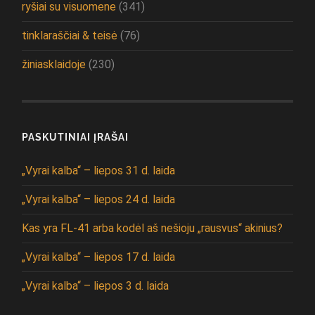
ryšiai su visuomene
(341)
tinklaraščiai & teisė
(76)
žiniasklaidoje
(230)
PASKUTINIAI ĮRAŠAI
„Vyrai kalba“ – liepos 31 d. laida
„Vyrai kalba“ – liepos 24 d. laida
Kas yra FL-41 arba kodėl aš nešioju „rausvus“ akinius?
„Vyrai kalba“ – liepos 17 d. laida
„Vyrai kalba“ – liepos 3 d. laida