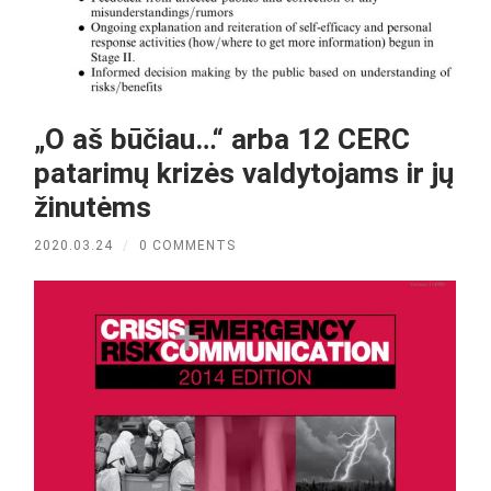
„O aš būčiau…“ arba 12 CERC
patarimų krizės valdytojams ir jų
žinutėms
2020.03.24
/
0 COMMENTS