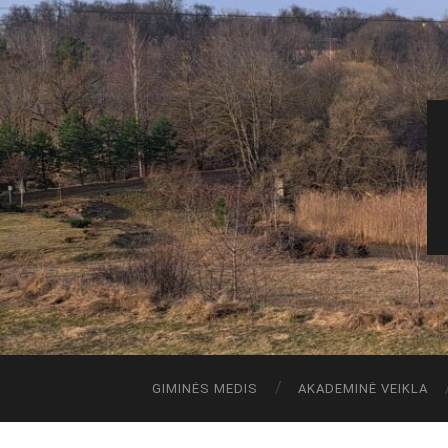
GIMINĖS MEDIS
AKADEMINĖ VEIKLA