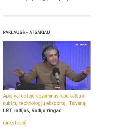
PAKLAUSĖ – ATSAKIAU
Apie vairuotojų egzaminus rusų kalba ir
aukštų technologijų eksportą į Taivaną
LRT radijas, Radijo ringas
(ankstesni)