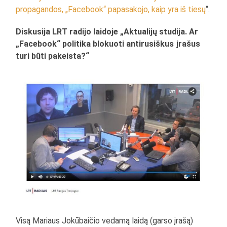
propagandos, „Facebook“ papasakojo, kaip yra iš tiesų
“.
Diskusija LRT radijo laidoje „Aktualijų studija. Ar
„Facebook“ politika blokuoti antirusiškus įrašus
turi būti pakeista?“
Visą Mariaus Jokūbaičio vedamą laidą (garso įrašą)