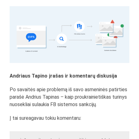
Andriaus Tapino įrašas ir komentarų diskusija
Po savaitės apie problemą iš savo asmeninės patirties
parašė Andrius Tapinas – kaip proukrainietiškas turinys
nuosekliai sulaukia FB sistemos sankcijų.
Į tai sureagavau tokiu komentaru: