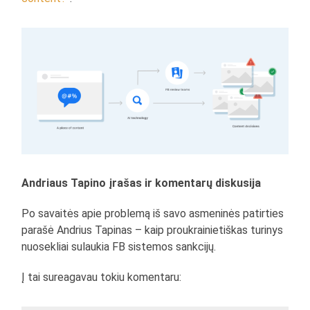
Andriaus Tapino įrašas ir komentarų diskusija
Po savaitės apie problemą iš savo asmeninės patirties
parašė Andrius Tapinas – kaip proukrainietiškas turinys
nuosekliai sulaukia FB sistemos sankcijų.
Į tai sureagavau tokiu komentaru: