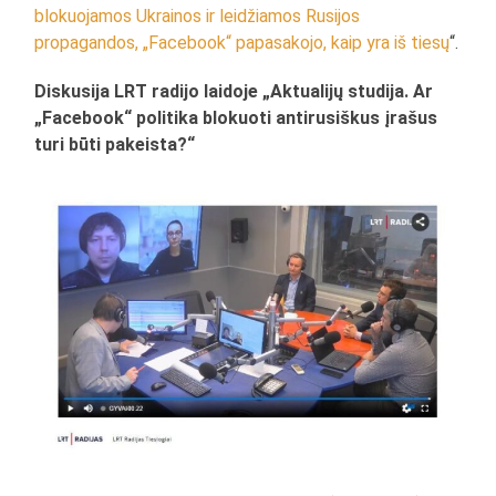
blokuojamos Ukrainos ir leidžiamos Rusijos
propagandos, „Facebook“ papasakojo, kaip yra iš tiesų
“.
Diskusija LRT radijo laidoje „Aktualijų studija. Ar
„Facebook“ politika blokuoti antirusiškus įrašus
turi būti pakeista?“