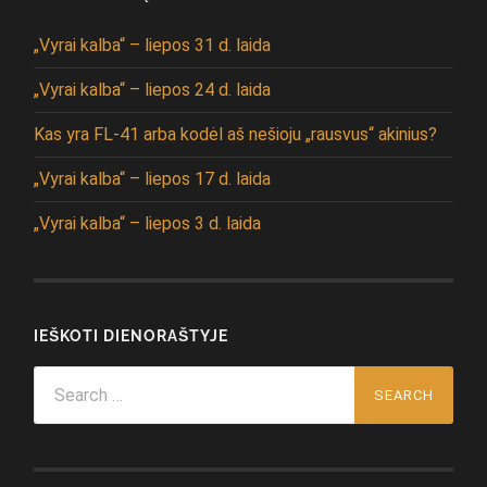
„Vyrai kalba“ – liepos 31 d. laida
„Vyrai kalba“ – liepos 24 d. laida
Kas yra FL-41 arba kodėl aš nešioju „rausvus“ akinius?
„Vyrai kalba“ – liepos 17 d. laida
„Vyrai kalba“ – liepos 3 d. laida
IEŠKOTI DIENORAŠTYJE
Search
for: