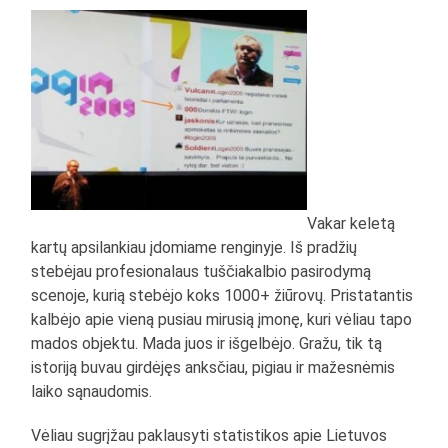
Vakar keletą
kartų apsilankiau įdomiame renginyje. Iš pradžių
stebėjau profesionalaus tuščiakalbio pasirodymą
scenoje, kurią stebėjo koks 1000+ žiūrovų. Pristatantis
kalbėjo apie vieną pusiau mirusią įmonę, kuri vėliau tapo
mados objektu. Mada juos ir išgelbėjo. Gražu, tik tą
istoriją buvau girdėjęs anksčiau, pigiau ir mažesnėmis
laiko sąnaudomis.
Vėliau sugrįžau paklausyti statistikos apie Lietuvos