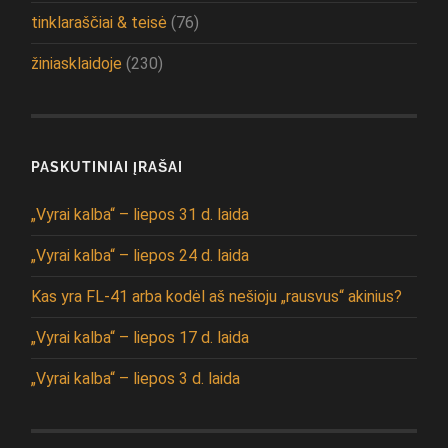
tinklaraščiai & teisė
(76)
žiniasklaidoje
(230)
PASKUTINIAI ĮRAŠAI
„Vyrai kalba“ – liepos 31 d. laida
„Vyrai kalba“ – liepos 24 d. laida
Kas yra FL-41 arba kodėl aš nešioju „rausvus“ akinius?
„Vyrai kalba“ – liepos 17 d. laida
„Vyrai kalba“ – liepos 3 d. laida