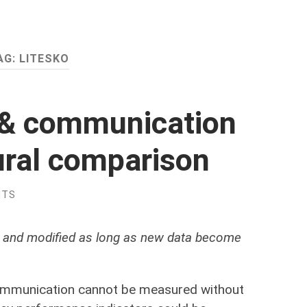
AG:
LITESKO
 & communication
tural comparison
NTS
ed and modified as long as new data become
 communication cannot be measured without