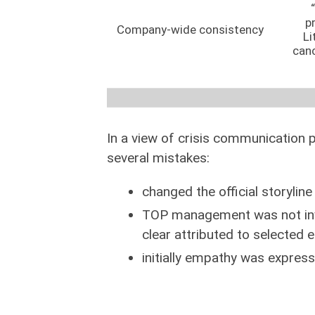
p
Company-wide consistency
Li
can
In a view of crisis communication 
several mistakes:
changed the official storyline –
TOP management was not inv
clear attributed to selected 
initially empathy was expres