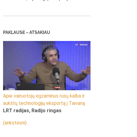
PAKLAUSĖ – ATSAKIAU
Apie vairuotojų egzaminus rusų kalba ir
aukštų technologijų eksportą į Taivaną
LRT radijas, Radijo ringas
(ankstesni)