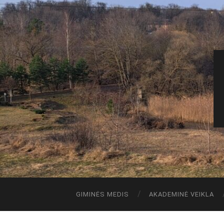
GIMINĖS MEDIS
AKADEMINĖ VEIKLA