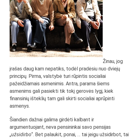
Žinau, jog
įrašas daug kam nepatiks, todėl pradėsiu nuo dviejų
principų. Pirma, valstybė turi rūpintis socialiai
pažeidžiamais asmenimis. Antra, parama šiems
asmenims gali pasiekti tik tokį gerovės lygį, kiek
finansinių išteklių tam gali skirti socialiai aprūpinti
asmenys.
Šiandien dažnai galima girdėti kalbant ir
argumentuojant, neva pensininkai savo pensijas
„
užsidirbo
“. Bet palaukit, ponai, … tai jeigu užsidirbot, tai