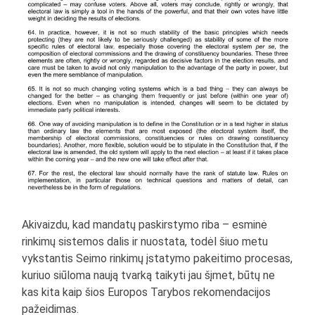
Akivaizdu, kad mandatų paskirstymo riba – esminė
rinkimų sistemos dalis ir nuostata, todėl šiuo metu
vykstantis Seimo rinkimų įstatymo pakeitimo procesas,
kuriuo siūloma naują tvarką taikyti jau šįmet, būtų ne
kas kita kaip šios Europos Tarybos rekomendacijos
pažeidimas.