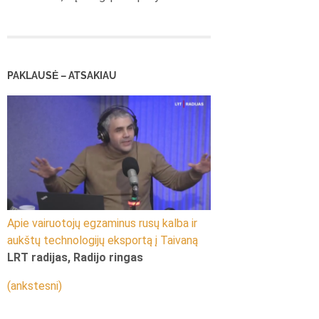
PAKLAUSĖ – ATSAKIAU
Apie vairuotojų egzaminus rusų kalba ir
aukštų technologijų eksportą į Taivaną
LRT radijas, Radijo ringas
(ankstesni)