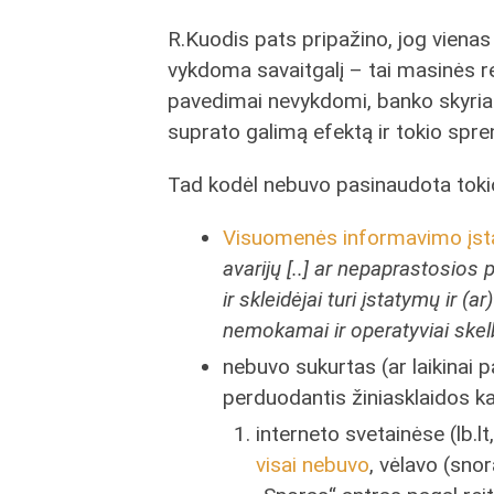
R.Kuodis pats pripažino, jog vienas
vykdoma savaitgalį – tai masinės r
pavedimai nevykdomi, banko skyriai n
suprato galimą efektą ir tokio spren
Tad kodėl nebuvo pasinaudota tok
Visuomenės informavimo įs
avarijų [..] ar nepaprastosios
ir skleidėjai turi įstatymų ir (
nemokamai ir operatyviai skel
nebuvo sukurtas (ar laikinai p
perduodantis žiniasklaidos k
interneto svetainėse (lb.lt
visai nebuvo
, vėlavo (sno