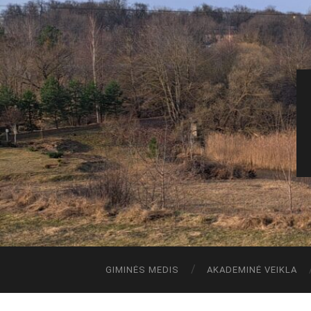
GIMINĖS MEDIS
AKADEMINĖ VEIKLA