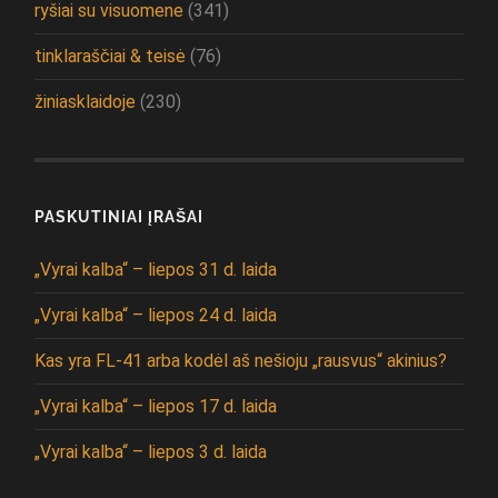
ryšiai su visuomene
(341)
tinklaraščiai & teisė
(76)
žiniasklaidoje
(230)
PASKUTINIAI ĮRAŠAI
„Vyrai kalba“ – liepos 31 d. laida
„Vyrai kalba“ – liepos 24 d. laida
Kas yra FL-41 arba kodėl aš nešioju „rausvus“ akinius?
„Vyrai kalba“ – liepos 17 d. laida
„Vyrai kalba“ – liepos 3 d. laida