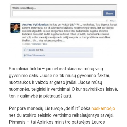
Socialiniai tinklai – jau nebeatskiriama mūsų visų
gyvenimo dalis. Juose ne tik mūsų gyvenimo faktai,
nuotraukos ir vaizdo ar garso įrašai. Juose mūsų
nuomonės, teiginiai ir vertinimai. O kur saviraiškos laisvė,
ten ir galimybė ja piktnaudžiauti.
Per pora mėnesių Lietuvoje „delfi.lt“ dėka
nuskambėjo
net du atskiro teisinio vertinimo reikalaujantys atvejai.
Pirmasis – tai Aplinkos ministro patarėjos Lauros