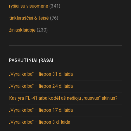
ryšiai su visuomene
(341)
tinklaraščiai & teisė
(76)
žiniasklaidoje
(230)
PASKUTINIAI ĮRAŠAI
„Vyrai kalba“ – liepos 31 d. laida
„Vyrai kalba“ – liepos 24 d. laida
Kas yra FL-41 arba kodėl aš nešioju „rausvus“ akinius?
„Vyrai kalba“ – liepos 17 d. laida
„Vyrai kalba“ – liepos 3 d. laida