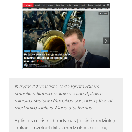
Iš lrytas.lt žurnalisto Tado Ignatavičiaus
sulaukiau klausimo, kaip vertinu Aplinkos
ministro Kęstučio Mažeikos sprendimą įteisinti
medžioklę lankais. Mano atsakymas:
Aplinkos ministro bandymas įteisinti medžioklę
lankais ir švelninti kitus medžioklės ribojimų