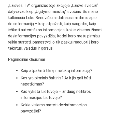
„Laisvės TV“ organizuotoje akcijoje „Laisvė šviečia“
dalyvavau kaip „Ugdymo meistrų“ svečias. Su mane
kalbinusiu Luku Benevičiumi dalinausi mintimis apie
dezinformaciją – kaip atpažinti, kaip saugotis, kaip
ieškoti autentiškos informacijos, kokie visiems žinomi
dezinformacijos pavyzdžiai, kodėl karo metu pirmiau
reikia sustoti, pamąstyti, o tik paskui reaguoti į karo
tekstus, vaizdus ir garsus.
Pagrindiniai klausimai:
Kaip atpažinti tikrą ir netikrą informaciją?
Kas yra pirminis šaltinis? Ar ir jis gali būti
nepatikimas?
Kas vyksta Lietuvoje – ar daug netikros
informacijos Lietuvoje?
Kokie visiems matyti dezinformacijos
pavyzdžiai?