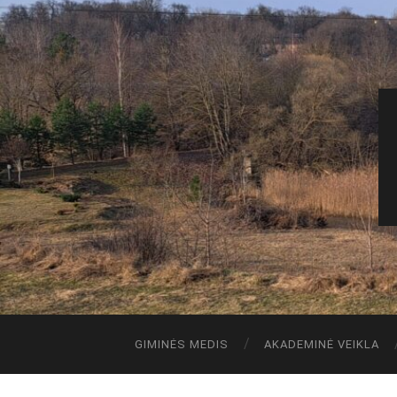
GIMINĖS MEDIS
AKADEMINĖ VEIKLA