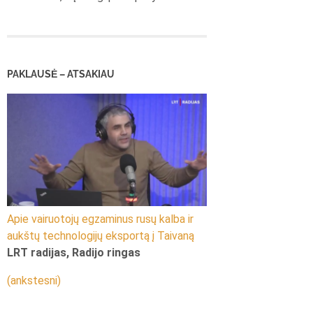
PAKLAUSĖ – ATSAKIAU
Apie vairuotojų egzaminus rusų kalba ir
aukštų technologijų eksportą į Taivaną
LRT radijas, Radijo ringas
(ankstesni)