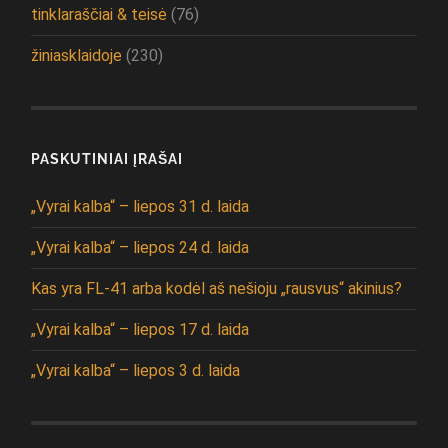
tinklaraščiai & teisė
(76)
žiniasklaidoje
(230)
PASKUTINIAI ĮRAŠAI
„Vyrai kalba“ – liepos 31 d. laida
„Vyrai kalba“ – liepos 24 d. laida
Kas yra FL-41 arba kodėl aš nešioju „rausvus“ akinius?
„Vyrai kalba“ – liepos 17 d. laida
„Vyrai kalba“ – liepos 3 d. laida