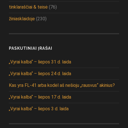
tinklaraščiai & teisė
(76)
žiniasklaidoje
(230)
PASKUTINIAI ĮRAŠAI
„Vyrai kalba“ – liepos 31 d. laida
„Vyrai kalba“ – liepos 24 d. laida
Kas yra FL-41 arba kodėl aš nešioju „rausvus“ akinius?
„Vyrai kalba“ – liepos 17 d. laida
„Vyrai kalba“ – liepos 3 d. laida