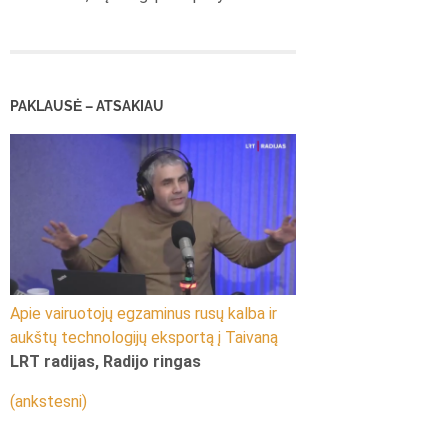
PAKLAUSĖ – ATSAKIAU
Apie vairuotojų egzaminus rusų kalba ir
aukštų technologijų eksportą į Taivaną
LRT radijas, Radijo ringas
(ankstesni)