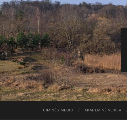
GIMINĖS MEDIS
AKADEMINĖ VEIKLA