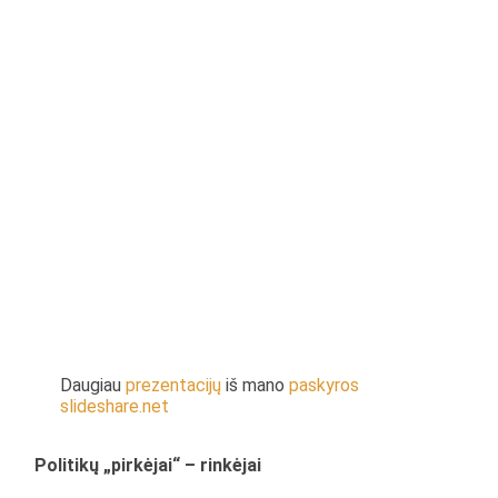
Daugiau
prezentacijų
iš mano
paskyros
slideshare.net
Politikų „pirkėjai“ – rinkėjai