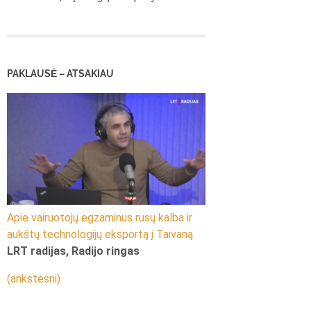
PAKLAUSĖ – ATSAKIAU
Apie vairuotojų egzaminus rusų kalba ir
aukštų technologijų eksportą į Taivaną
LRT radijas, Radijo ringas
(ankstesni)