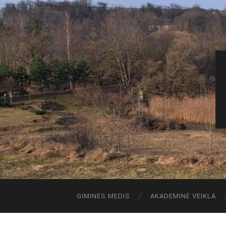
GIMINĖS MEDIS
AKADEMINĖ VEIKLA