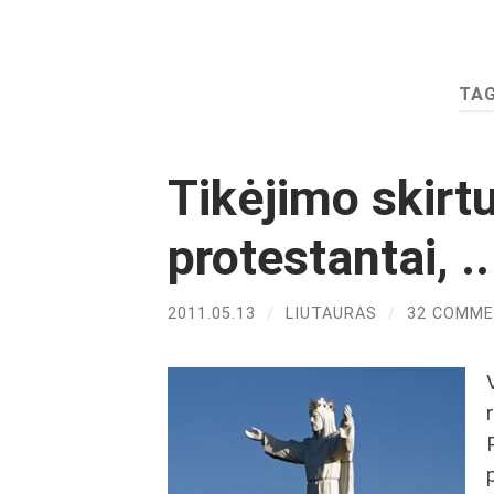
TA
Tikėjimo skirtu
protestantai, ..
2011.05.13
/
LIUTAURAS
/
32 COMM