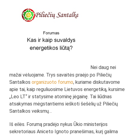
Nei daug nei
mažai vėluojame. Trys savaitės praėjo po Piliečių
Santalkos
organizuoto forumo
, kuriame diskutavome
apie tai, kaip reguliuosime Lietuvos energetiką, kursime
„Leo LT“ ir statysime atominę jėgainę. Tai liūdnas
atsakymas mėgstantiems ieškoti šešėlių už Piliečių
Santalkos veiksmų…
Iš eilės. Forumą pradėjo nykus Ūkio ministerijos
sekretoriaus Aniceto Ignoto pranešimas, kurį galima