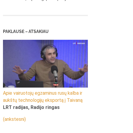
PAKLAUSĖ – ATSAKIAU
Apie vairuotojų egzaminus rusų kalba ir
aukštų technologijų eksportą į Taivaną
LRT radijas, Radijo ringas
(ankstesni)