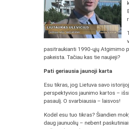
pasitraukianti 1990-ųjų Atgimimo po
pakeista. Tačiau kas tie naujieji?
Pati geriausia jaunoji karta
Esu tikras, jog Lietuva savo istorij
perspektyvios jaunimo kartos – išsi
pasaulį. O svarbiausia – laisvos!
Kodėl esu tuo tikras? Šiandien moky
daug jaunuolių – nebent paskutiniai