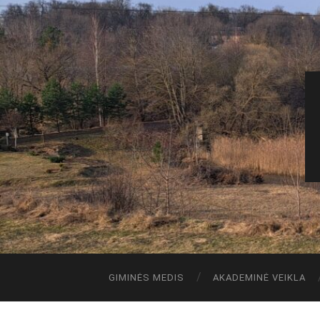
GIMINĖS MEDIS
AKADEMINĖ VEIKLA