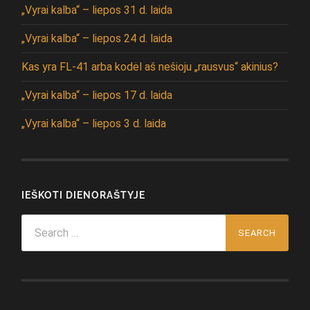
„Vyrai kalba“ – liepos 31 d. laida
„Vyrai kalba“ – liepos 24 d. laida
Kas yra FL-41 arba kodėl aš nešioju „rausvus“ akinius?
„Vyrai kalba“ – liepos 17 d. laida
„Vyrai kalba“ – liepos 3 d. laida
IEŠKOTI DIENORAŠTYJE
Search
for: