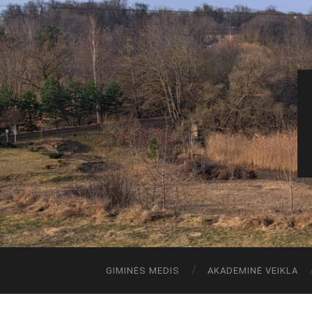
GIMINĖS MEDIS
AKADEMINĖ VEIKLA