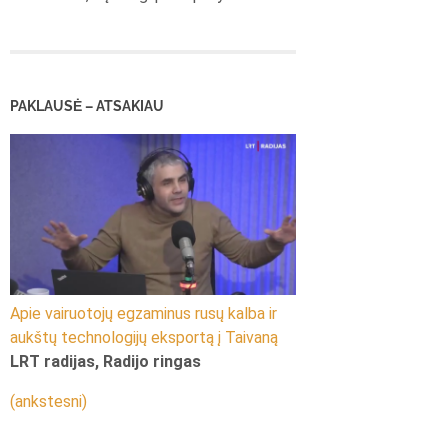
PAKLAUSĖ – ATSAKIAU
Apie vairuotojų egzaminus rusų kalba ir
aukštų technologijų eksportą į Taivaną
LRT radijas, Radijo ringas
(ankstesni)