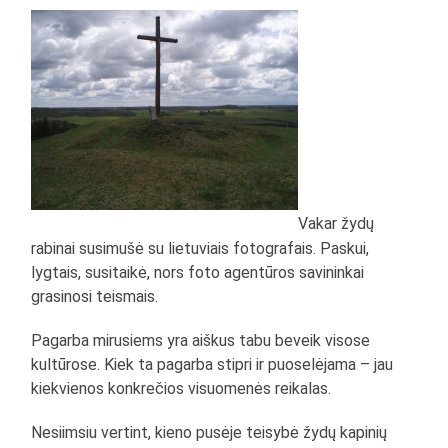
Vakar žydų
rabinai susimušė su lietuviais fotografais. Paskui,
lygtais, susitaikė, nors foto agentūros savininkai
grasinosi teismais.
Pagarba mirusiems yra aiškus tabu beveik visose
kultūrose. Kiek ta pagarba stipri ir puoselėjama – jau
kiekvienos konkrečios visuomenės reikalas.
Nesiimsiu vertint, kieno pusėje teisybė žydų kapinių