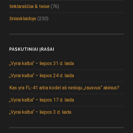
tinklaraščiai & teisė
(76)
žiniasklaidoje
(230)
PASKUTINIAI ĮRAŠAI
„Vyrai kalba“ – liepos 31 d. laida
„Vyrai kalba“ – liepos 24 d. laida
Kas yra FL-41 arba kodėl aš nešioju „rausvus“ akinius?
„Vyrai kalba“ – liepos 17 d. laida
„Vyrai kalba“ – liepos 3 d. laida