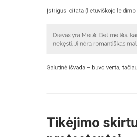
Įstrigusi citata (lietuviškojo leidimo 
Dievas yra Meilė. Bet meilės, kai 
nekęsti. Ji nėra romantiškas ma
Galutinė išvada – buvo verta, tačiau
Tikėjimo skirtu