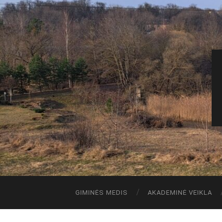
GIMINĖS MEDIS
AKADEMINĖ VEIKLA