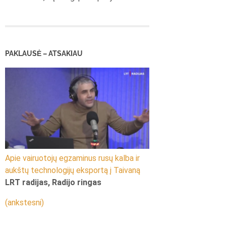
PAKLAUSĖ – ATSAKIAU
Apie vairuotojų egzaminus rusų kalba ir
aukštų technologijų eksportą į Taivaną
LRT radijas, Radijo ringas
(ankstesni)