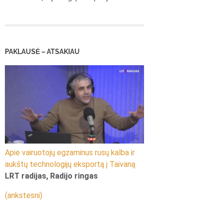
PAKLAUSĖ – ATSAKIAU
Apie vairuotojų egzaminus rusų kalba ir
aukštų technologijų eksportą į Taivaną
LRT radijas, Radijo ringas
(ankstesni)