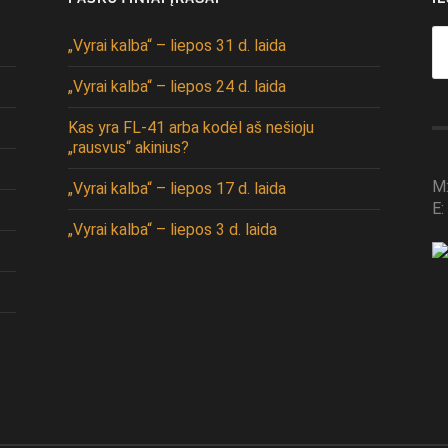
Se
„Vyrai kalba“ – liepos 31 d. laida
fo
„Vyrai kalba“ – liepos 24 d. laida
Kas yra FL-41 arba kodėl aš nešioju
„rausvus“ akinius?
M
„Vyrai kalba“ – liepos 17 d. laida
E:
„Vyrai kalba“ – liepos 3 d. laida