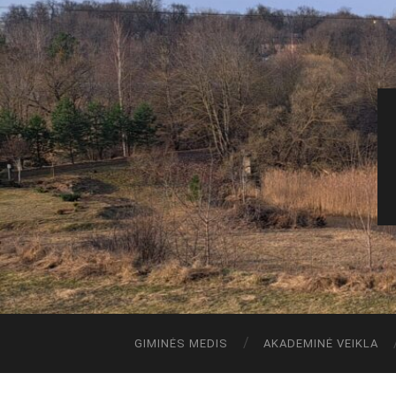
GIMINĖS MEDIS
AKADEMINĖ VEIKLA