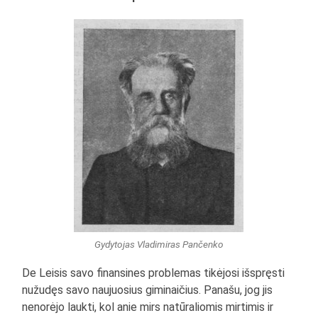
Gydytojas Vladimiras Pančenko
De Leisis savo finansines problemas tikėjosi išspręsti
nužudęs savo naujuosius giminaičius. Panašu, jog jis
nenorėjo laukti, kol anie mirs natūraliomis mirtimis ir