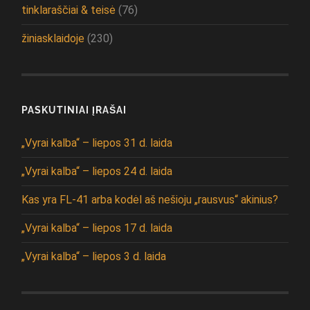
tinklaraščiai & teisė
(76)
žiniasklaidoje
(230)
PASKUTINIAI ĮRAŠAI
„Vyrai kalba“ – liepos 31 d. laida
„Vyrai kalba“ – liepos 24 d. laida
Kas yra FL-41 arba kodėl aš nešioju „rausvus“ akinius?
„Vyrai kalba“ – liepos 17 d. laida
„Vyrai kalba“ – liepos 3 d. laida