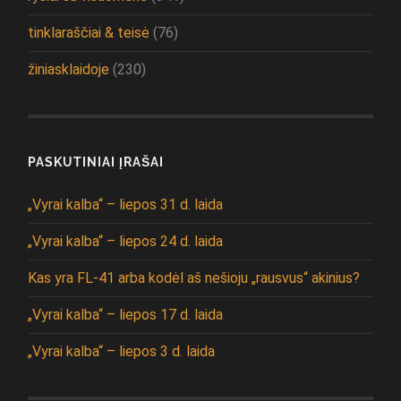
tinklaraščiai & teisė
(76)
žiniasklaidoje
(230)
PASKUTINIAI ĮRAŠAI
„Vyrai kalba“ – liepos 31 d. laida
„Vyrai kalba“ – liepos 24 d. laida
Kas yra FL-41 arba kodėl aš nešioju „rausvus“ akinius?
„Vyrai kalba“ – liepos 17 d. laida
„Vyrai kalba“ – liepos 3 d. laida