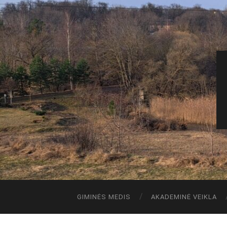
GIMINĖS MEDIS
AKADEMINĖ VEIKLA