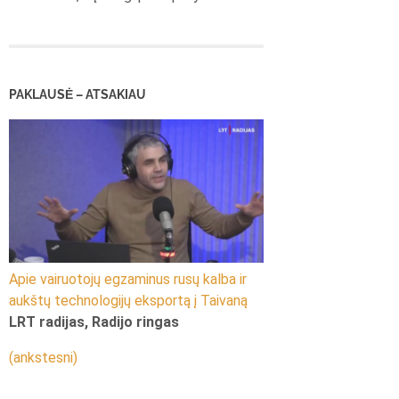
PAKLAUSĖ – ATSAKIAU
Apie vairuotojų egzaminus rusų kalba ir
aukštų technologijų eksportą į Taivaną
LRT radijas, Radijo ringas
(ankstesni)