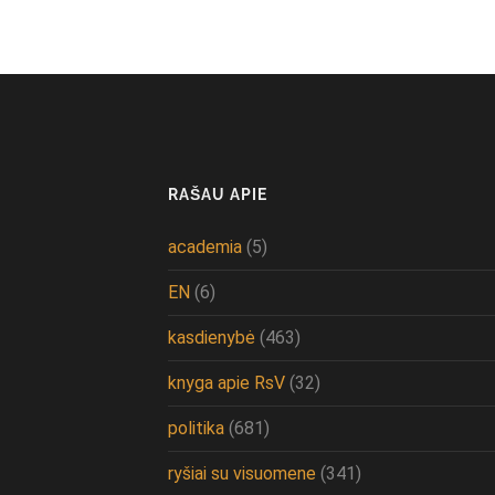
RAŠAU APIE
academia
(5)
EN
(6)
kasdienybė
(463)
knyga apie RsV
(32)
politika
(681)
ryšiai su visuomene
(341)