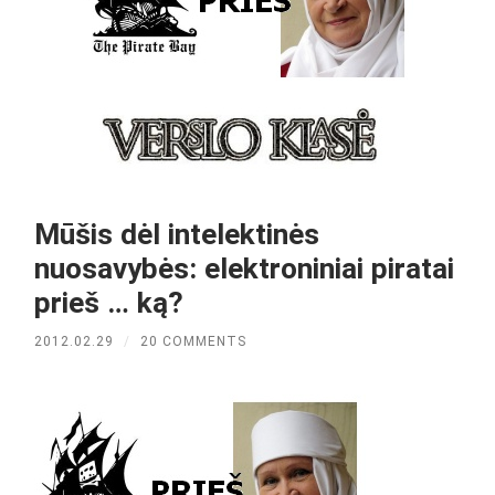
Mūšis dėl intelektinės
nuosavybės: elektroniniai piratai
prieš … ką?
2012.02.29
/
20 COMMENTS