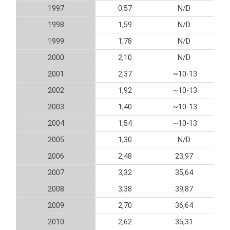
1997
0,57
N/D
1998
1,59
N/D
1999
1,78
N/D
2000
2,10
N/D
2001
2,37
~10-13
2002
1,92
~10-13
2003
1,40
~10-13
2004
1,54
~10-13
2005
1,30
N/D
2006
2,48
23,97
2007
3,32
35,64
2008
3,38
39,87
2009
2,70
36,64
2010
2,62
35,31