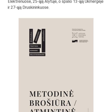
Elektrėnuose, 25-ąją Alytuje, o spalio 13-ąją Ukmergėje
ir 27-ąją Druskininkuose.