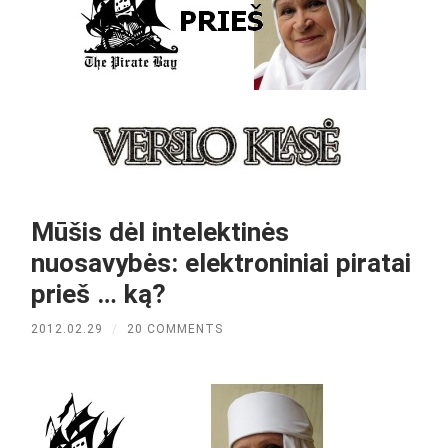
Mūšis dėl intelektinės
nuosavybės: elektroniniai piratai
prieš … ką?
2012.02.29
/
20 COMMENTS