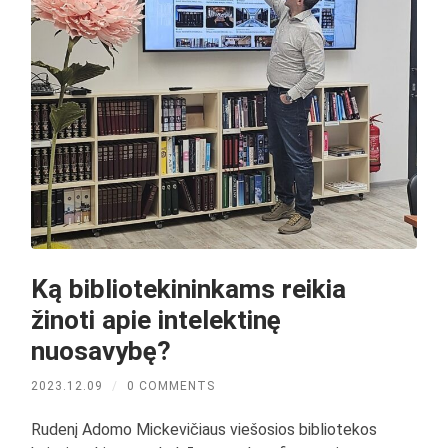
Ką bibliotekininkams reikia
žinoti apie intelektinę
nuosavybę?
2023.12.09
/
0 COMMENTS
Rudenį Adomo Mickevičiaus viešosios bibliotekos