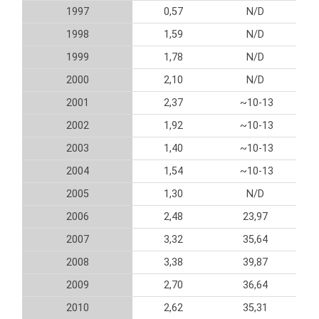
1997
0,57
N/D
1998
1,59
N/D
1999
1,78
N/D
2000
2,10
N/D
2001
2,37
~10-13
2002
1,92
~10-13
2003
1,40
~10-13
2004
1,54
~10-13
2005
1,30
N/D
2006
2,48
23,97
2007
3,32
35,64
2008
3,38
39,87
2009
2,70
36,64
2010
2,62
35,31