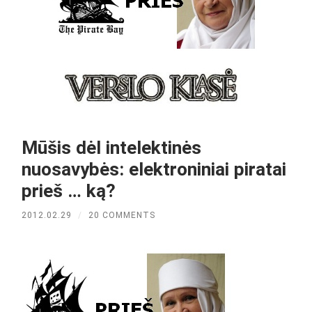
Mūšis dėl intelektinės
nuosavybės: elektroniniai piratai
prieš … ką?
2012.02.29
/
20 COMMENTS