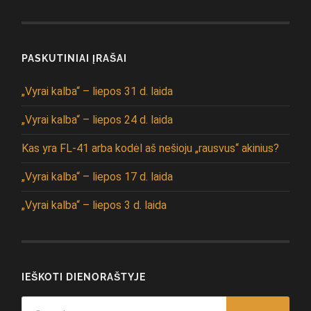
PASKUTINIAI ĮRAŠAI
„Vyrai kalba“ – liepos 31 d. laida
„Vyrai kalba“ – liepos 24 d. laida
Kas yra FL-41 arba kodėl aš nešioju „rausvus“ akinius?
„Vyrai kalba“ – liepos 17 d. laida
„Vyrai kalba“ – liepos 3 d. laida
IEŠKOTI DIENORAŠTYJE
Search