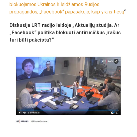
blokuojamos Ukrainos ir leidžiamos Rusijos
propagandos, „Facebook“ papasakojo, kaip yra iš tiesų
“.
Diskusija LRT radijo laidoje „Aktualijų studija. Ar
„Facebook“ politika blokuoti antirusiškus įrašus
turi būti pakeista?“