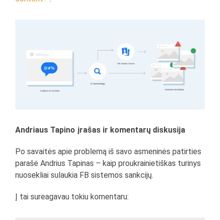
Andriaus Tapino įrašas ir komentarų diskusija
Po savaitės apie problemą iš savo asmeninės patirties
parašė Andrius Tapinas – kaip proukrainietiškas turinys
nuosekliai sulaukia FB sistemos sankcijų.
Į tai sureagavau tokiu komentaru: