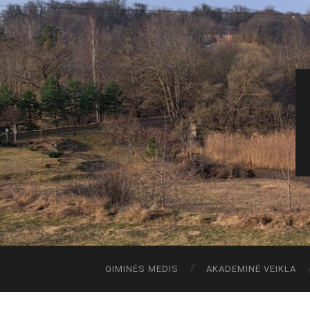
GIMINĖS MEDIS
AKADEMINĖ VEIKLA