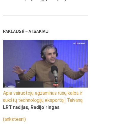
PAKLAUSĖ – ATSAKIAU
Apie vairuotojų egzaminus rusų kalba ir
aukštų technologijų eksportą į Taivaną
LRT radijas, Radijo ringas
(ankstesni)